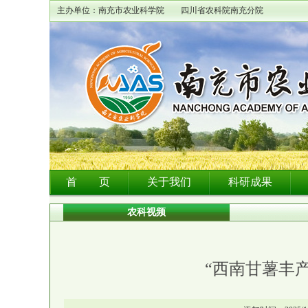
主办单位：南充市农业科学院 四川省农科院南充分院
首 页
关于我们
科研成果
农科视频
“西南甘薯丰