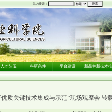
站内搜索：
人才队伍
科研条件
平台建设
新品种新技术
产优质关键技术集成与示范”现场观摩会 转