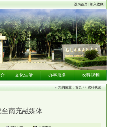
设为首页 | 加入收藏
推介
文化生活
办事服务
农科视频
您的位置：首页 >> 农科视频
载至南充融媒体