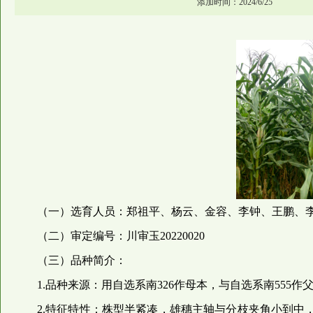
添加时间：2024/6/25
（一）选育人员：郑祖平、杨云、金容、李钟、王鹏、
（二）审定编号：川审玉20220020
（三）品种简介：
1.品种来源：用自选系南326作母本，与自选系南555作
2.特征特性：株型半紧凑，雄穗主轴与分枝夹角小到